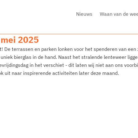
Nieuws
Waan van de we
 mei 2025
t! De terrassen en parken lonken voor het spenderen van een 
uniek bierglas in de hand. Naast het stralende lenteweer ligge
ijdingsdag in het verschiet - dit laten wij niet aan ons voorbi
k uit naar inspirerende activiteiten later deze maand.