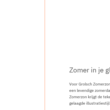
Zomer in je g
Voor Grolsch Zomerzon
een levendige zomerdag
Zomerzon krijgt de tek
gelaagde illustratiestij