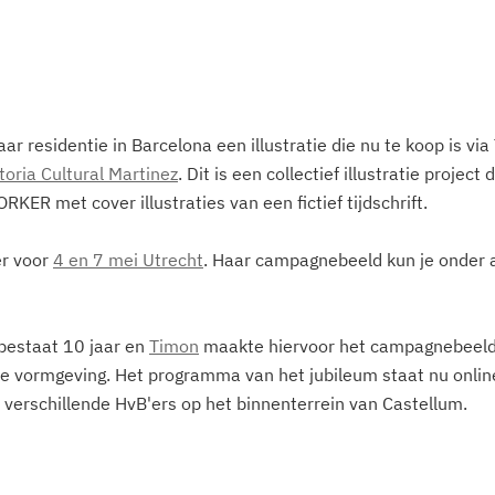
ar residentie in Barcelona een illustratie die nu te koop is via
toria Cultural Martinez
. Dit is een collectief illustratie projec
ER met cover illustraties van een fictief tijdschrift. 
r voor 
4 en 7 mei Utrecht
. Haar campagnebeeld kun je onder 
 bestaat 10 jaar en 
Timon
 maakte hiervoor het campagnebeeld
de vormgeving. Het programma van het jubileum staat nu onlin
n verschillende HvB'ers op het binnenterrein van Castellum.