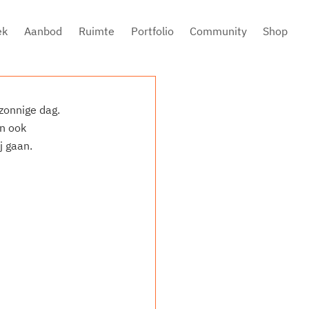
ek
Aanbod
Ruimte
Portfolio
Community
Shop
zonnige dag. 
n ook 
j gaan. 