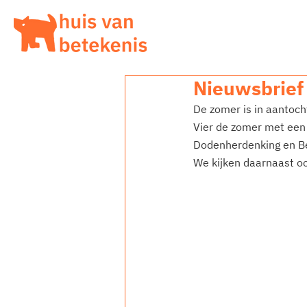
Nieuwsbrief
De zomer is in aantoch
Vier de zomer met een 
Dodenherdenking en Bevr
We kijken daarnaast oo