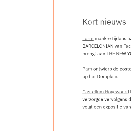
Kort nieuws
Lotte
 maakte tijdens ha
BARCELONIAN van 
Fac
brengt aan THE NEW YORK
Pam
 ontwierp de poste
op het Domplein.
Castellum Hogewoerd
verzorgde vervolgens 
volgt een expositie va