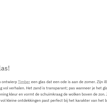
las!
 ontwierp 
Timber
 een glas dat een ode is aan de zomer. Zijn il
 vol verhalen. Het zand is transparant; pas wanneer je het gla
ening kleur en vormt de schuimkraag de wolken boven de zon. Zi
l vol kleine ontdekkingen past perfect bij het karakter van het b