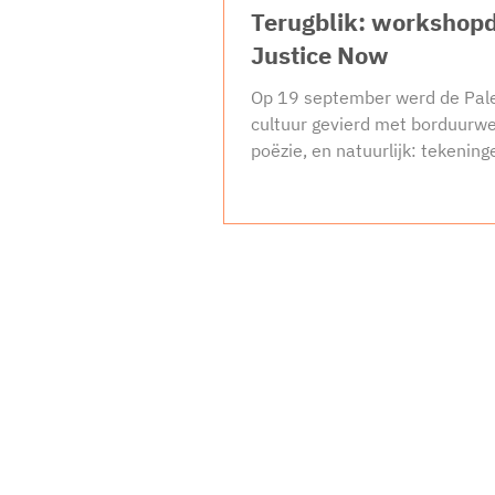
Terugblik: workshop
Justice Now
Op 19 september werd de Pale
cultuur gevierd met borduurwe
poëzie, en natuurlijk: tekening