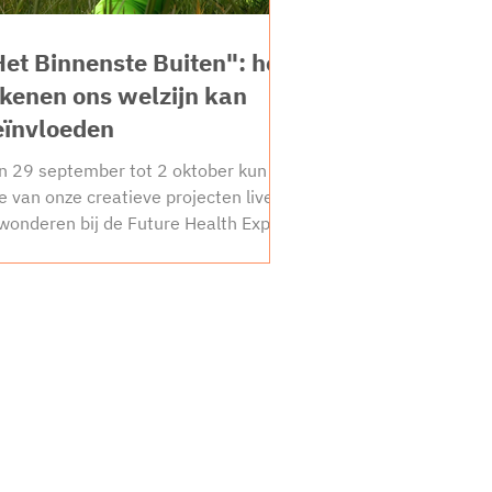
Het Binnenste Buiten": hoe
ekenen ons welzijn kan
eïnvloeden
n 29 september tot 2 oktober kun je
ie van onze creatieve projecten live
wonderen bij de Future Health Expo.