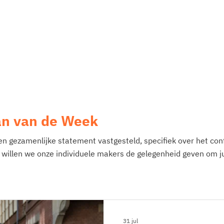
n van de Week
en gezamenlijke statement vastgesteld, specifiek over het conf
 willen we onze individuele makers de gelegenheid geven om ju
31 jul