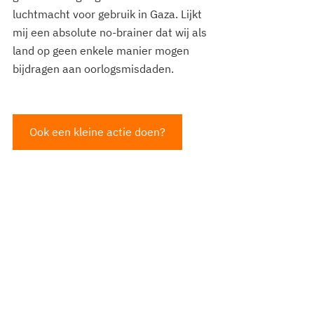
luchtmacht voor gebruik in Gaza. Lijkt 
mij een absolute no-brainer dat wij als 
land op geen enkele manier mogen 
bijdragen aan oorlogsmisdaden.
Ook een kleine actie doen?