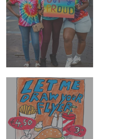
Pride is viering én verzet